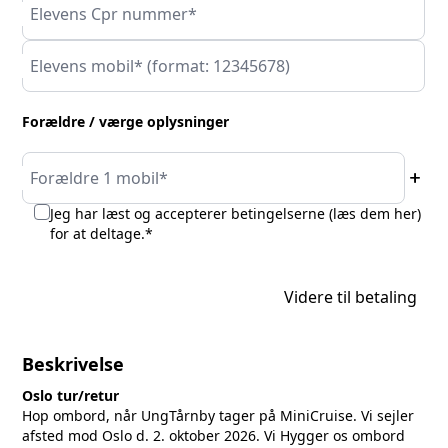
Elevens Cpr nummer*
Elevens mobil* (format: 12345678)
Forældre / værge oplysninger
add
Forældre 1 mobil*
Jeg har læst og accepterer betingelserne (
læs dem her
)
for at deltage.*
Videre til betaling
Beskrivelse
Oslo tur/retur
Hop ombord, når UngTårnby tager på MiniCruise. Vi sejler
afsted mod Oslo d. 2. oktober 2026. Vi Hygger os ombord