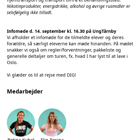
Nikotinprodukter, energidrikke, alkohol og øvrige rusmidler er
selvfølgelig ikke tilladt.
Infomøde d. 14. september kl. 16.30 på UngTårnby
Vi afholder et infomøde for de tilmeldte elever og deres
forældre, så særligt eleverne kan møde hinanden. På mødet
snakker vi også om regler/forventninger, pakkeliste og
generelle deltaljer om turen, fx. hvad I har lyst til at lave i
Oslo.
Vi glæder os til at rejse med DIG!
Medarbejder
Betina Kubel
Elin Rosina