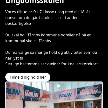
Ungdomsskolen
Vores tilbud er fra 7.klasse til og med dit 18. år,
uanset om du går i skole eller er i anden
beskæftigelse
Du skal bo i Tårnby kommune og/eller gå på en
kommunal skole i Tårnby
Du må vælge så mange hold og aktiviteter som du
har lyst til
Særlige bestemmelser gælder for knallertkørekort
Tilmeld dig hold her