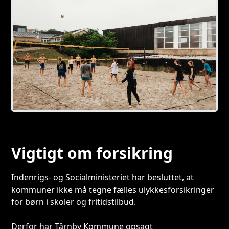
Vigtigt om forsikring
Indenrigs- og Socialministeriet har besluttet, at
kommuner ikke må tegne fælles ulykkesforsikringer
for børn i skoler og fritidstilbud.
Derfor har Tårnby Kommune opsagt