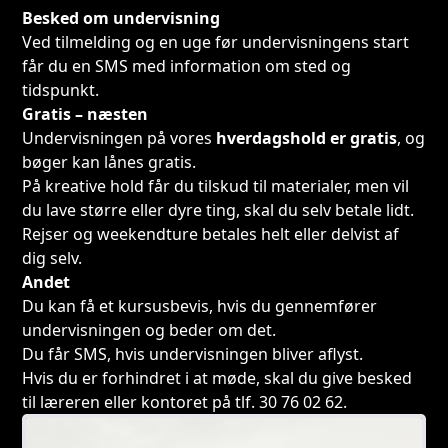
Besked om undervisning
Ved tilmelding og en uge før undervisningens start
får du en SMS med information om sted og
tidspunkt.
Gratis – næsten
Undervisningen på vores
hverdagshold er gratis
, og
bøger kan lånes gratis.
På kreative hold får du tilskud til materialer, men vil
du lave større eller dyre ting, skal du selv betale lidt.
Rejser og weekendture betales helt eller delvist af
dig selv.
Andet
Du kan få et kursusbevis, hvis du gennemfører
undervisningen og beder om det.
Du får SMS, hvis undervisningen bliver aflyst.
Hvis du er forhindret i at møde, skal du give besked
til læreren eller kontoret på tlf. 30 76 02 62.