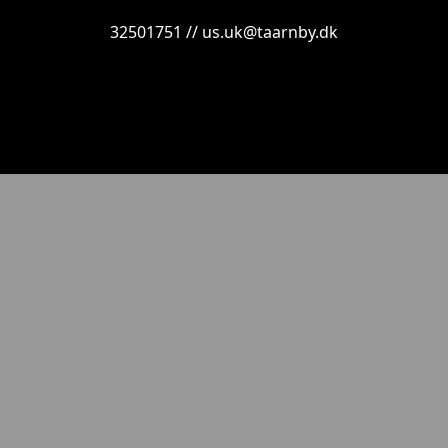
32501751 // us.uk@taarnby.dk