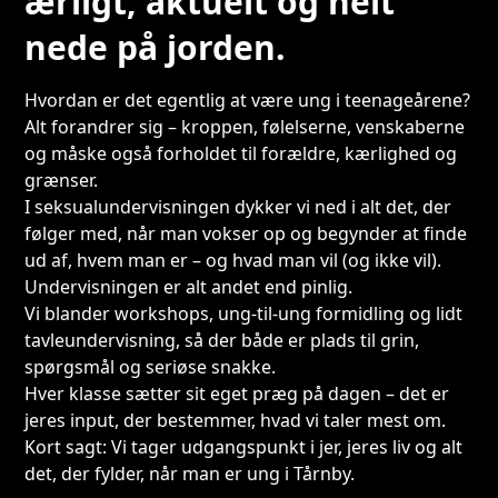
ærligt, aktuelt og helt
nede på jorden.
Hvordan er det egentlig at være ung i teenageårene?
Alt forandrer sig – kroppen, følelserne, venskaberne
og måske også forholdet til forældre, kærlighed og
grænser.
I seksualundervisningen dykker vi ned i alt det, der
følger med, når man vokser op og begynder at finde
ud af, hvem man er – og hvad man vil (og ikke vil).
Undervisningen er alt andet end pinlig.
Vi blander workshops, ung-til-ung formidling og lidt
tavleundervisning, så der både er plads til grin,
spørgsmål og seriøse snakke.
Hver klasse sætter sit eget præg på dagen – det er
jeres input, der bestemmer, hvad vi taler mest om.
Kort sagt: Vi tager udgangspunkt i jer, jeres liv og alt
det, der fylder, når man er ung i Tårnby.