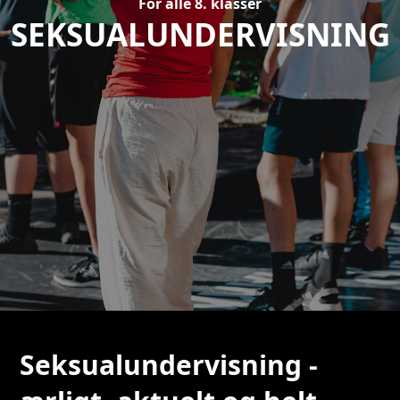
For alle 8. klasser
SEKSUALUNDERVISNING
Seksualundervisning -