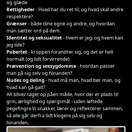
og glæde
Rettigheder
- Hvad har du ret til, og hvad skal andre
respektere?
Grænser
- både dine egne og andre, og hvordan
man sætter ord på dem.
Identitet og seksualitet
- hvem er jeg, og hvem kan
jeg lide?
Pubertet
- kroppen forandrer sig, og det er helt
normalt (og lidt forvirrende)
Prævention og sexsygdomme
- hvordan passer
man på sig selv og hinanden?
Nudes og deling
- hvad må man, hvad bør man, og
hvad kan gå galt?
Alt bliver taget op påen måde, hvor der er plads til
grin, ærlighed og spørgsmål - uden løftede
pegefingre.Vi snakker, lærer og reflekterer sammen,
så alle går derfra lidt klogere på sig selv og
hinanden.