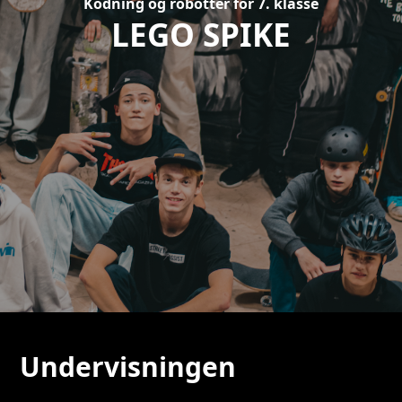
Kodning og robotter for 7. klasse
LEGO SPIKE
Undervisningen