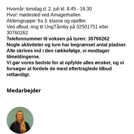
Hvornår: torsdag d. 2. juli kl. 8.45 - 16.30
Hvor: mødested ved Amagerhallen
Aldersgruppe: fra 3. klasse og opefter.
Ved afbud, ring til UngTårnby på 32501751 eller
30760262
Telefonnummer til voksen på turen: 30760262
Nogle aktiviteter og ture har begrænset antal pladser.
Alle skrives ind i den rækkefølge, vi modtager
tilmeldingerne.
Vi gør vores bedste for at opfylde alles ønsker, og vi
forsøger at fordele de mest eftertragtede tilbud
retfærdigt.
Medarbejder